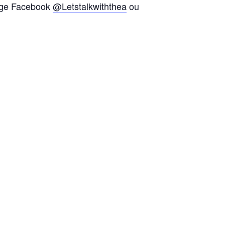
page Facebook
@Letstalkwiththea
ou