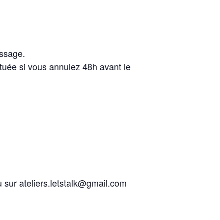
essage.
uée si vous annulez 48h avant le
 sur ateliers.letstalk@gmail.com