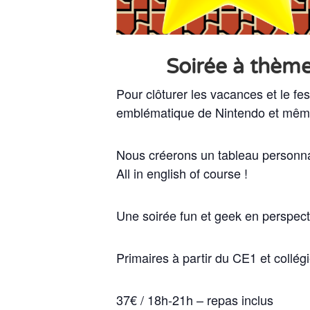
Soirée à thème: 
Pour clôturer les vacances et le f
emblématique de Nintendo et même 
Nous créerons un tableau personna
All in english of course !
Une soirée fun et geek en perspectiv
Primaires à partir du CE1 et collég
37€ / 18h-21h – repas inclus