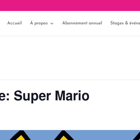
Accueil
Á propos
Abonnement annuel
Stages & évén
e: Super Mario