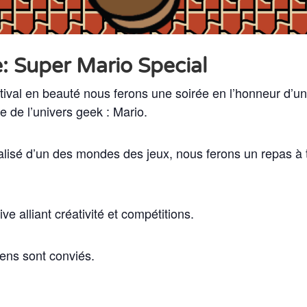
Super Mario Special
estival en beauté nous ferons une soirée en l’honneur d’
de l’univers geek : Mario.
lisé d’un des mondes des jeux, nous ferons un repas à t
e alliant créativité et compétitions.
iens sont conviés.