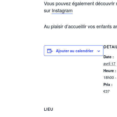
Vous pouvez également découvrir 
sur
Instagram
Au plaisir d’accueillir vos enfants
a
DÉTAI
Ajouter au calendrier
Date :
avril 17
Heure :
18h00 -
Prix :
€37
LIEU