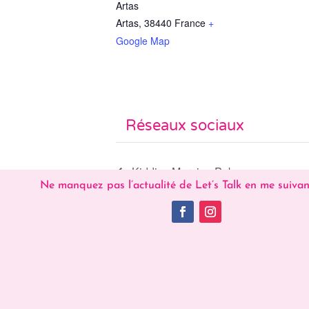
Artas
Artas
,
38440
France
+
Google Map
Réseaux sociaux
Kiddies Morning Pokemon
Ne manquez pas l’actualité de Let’s Talk en me suivan