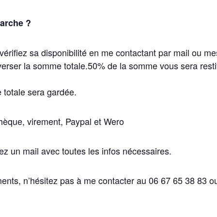
marche ?
vérifiez sa disponibilité en me contactant par mail ou m
verser la somme totale
.
50% de la somme vous sera restit
totale sera gardée.
hèque, virement, Paypal et Wero
z un mail avec toutes les infos nécessaires.
ents, n’hésitez pas à me contacter au 06 67 65 38 83 ou