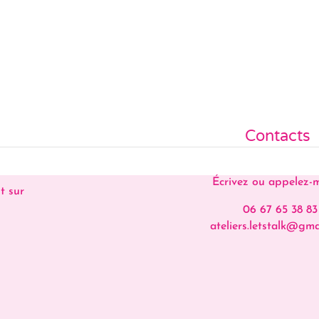
Contacts
Écrivez ou appelez-
t sur
06 67 65 38 83
ateliers.letstalk@gma