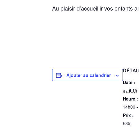
Au plaisir d’accueillir vos enfants
a
DÉTAI
Ajouter au calendrier
Date :
avril 15
Heure :
14h00 -
Prix :
€35