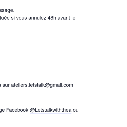
essage.
uée si vous annulez 48h avant le
 sur ateliers.letstalk@gmail.com
page Facebook
@Letstalkwiththea
ou