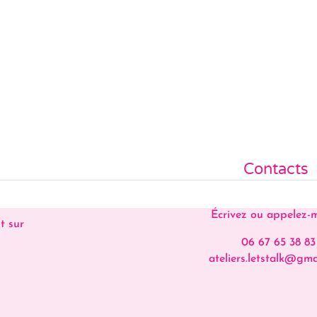
Contacts
Écrivez ou appelez-
t sur
06 67 65 38 83
ateliers.letstalk@gma