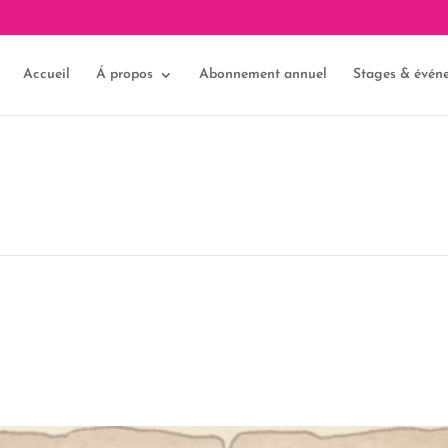
Accueil
Á propos
Abonnement annuel
Stages & évén