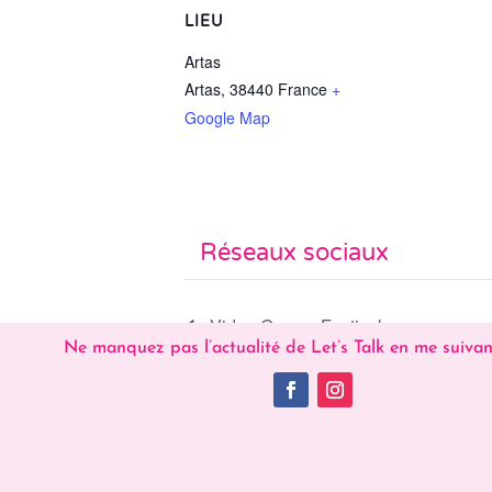
LIEU
Artas
Artas
,
38440
France
+
Google Map
Réseaux sociaux
Video Games Festival
Ne manquez pas l’actualité de Let’s Talk en me suivan