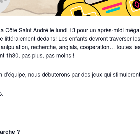
La Côte Saint André
le lundi 13
pour un après-midi méga 
e littéralement dedans!
Les enfants devront traverser le
 manipulation, recherche, anglais, coopération… toutes l
nt 1h30, pas plus, pas moins !
 d’équipe, nous débuterons par des jeux qui stimuleront 
s.
marche ?