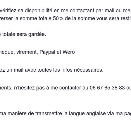
vérifiez sa disponibilité en me contactant par mail ou m
verser la somme totale
.
50% de la somme vous sera restit
totale sera gardée.
hèque, virement, Paypal et Wero
z un mail avec toutes les infos nécessaires.
ents, n’hésitez pas à me contacter au 06 67 65 38 83 ou
ma manière de transmettre la langue anglaise via ma 